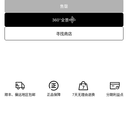
售罄
360°全景
寻找商店
顺丰、偏远地区包邮
正品保障
7天无理由退换
分期利益点