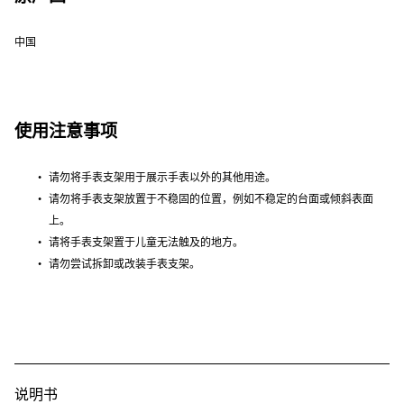
中国
使用注意事项
请勿将手表支架用于展示手表以外的其他用途。
请勿将手表支架放置于不稳固的位置，例如不稳定的台面或倾斜表面
上。
请将手表支架置于儿童无法触及的地方。
请勿尝试拆卸或改装手表支架。
说明书