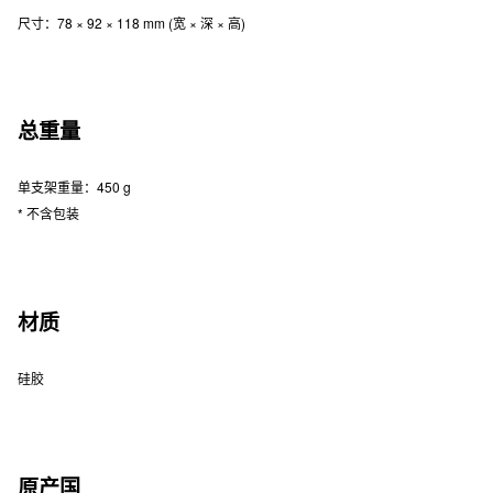
尺寸：78 × 92 × 118 mm (宽 × 深 × 高)
总重量
单支架重量：450 g
* 不含包装
材质
硅胶
原产国