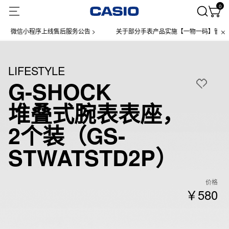
0
微信小程序上线售后服务公告 >
关于部分手表产品实施【一物一码】管理的公告 
LIFESTYLE
G-SHOCK
堆叠式腕表表座，
2个装（GS-
STWATSTD2P）
价格
￥580