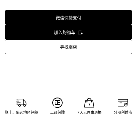
微信快捷支付
加入购物车
寻找商店
顺丰、偏远地区包邮
正品保障
7天无理由退换
分期利益点