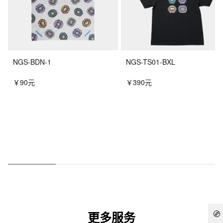
NGS-BDN-1
NGS-TS01-BXL
￥90元
￥390元
更多服务