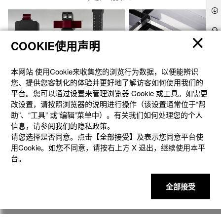
COOKIE使用声明
本网站 使⽤Cookie来收集您的浏览⾏为数据，以便能辨识
您、提供您客制化的体验并更好地了解访客如何使⽤我们的
平台。您可以通过设置来管理浏览器 Cookie 或⼯具。如需更
改设置，请按照浏览器的说明进⾏操作（该设置通常位于“帮
助”、“⼯具” 或“编辑”菜单中）。有关我们如何处理您的个⼈
信息，请参阅我们的隐私政策。
官方商城个性定制
礼想之选
请您选择是否同意。点击【全部接受】及表示您同意平台使
用Cookie。如您不同意，请按右上⽅ X 退出，继续使⽤本平
台。
全部接受