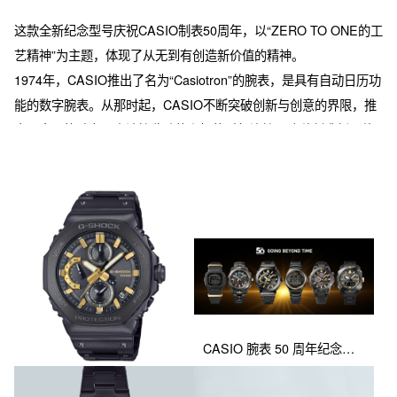
这款全新纪念型号庆祝CASIO制表50周年，以“ZERO TO ONE的工
艺精神”为主题，体现了从无到有创造新价值的精神。

1974年，CASIO推出了名为“Casiotron”的腕表，是具有自动日历功
能的数字腕表。从那时起，CASIO不断突破创新与创意的界限，推
出了太阳能动力、电波接收功能和智能手机连接。这种创造新价值
的精神持续为CASIO腕表的进化树立标准。

这款限量版手表以“新光的起源”为设计灵感，采用黑金配色，象征着
新价值的创造。

独特的“新光的起源”配色方案

黑金配色体现了CASIO“ZERO TO ONE”的精神，代表从无到有的
创造能力，仿佛在黑暗中闪烁的光芒。黑色离子镀层表带上的一节
金色链节激光刻有“50周年纪念”的字样。

CASIO 腕表 50 周年纪念款（从左至右）：BGD-S565ZE-1、OCW-SG1000ZE-1A、GMC-B2100ZE-1A、TRN-50ZE-1A、EFS-S640ZE-1A、PRW-6900ZE-1
纪念CASIO制表50周年的特别表盘
