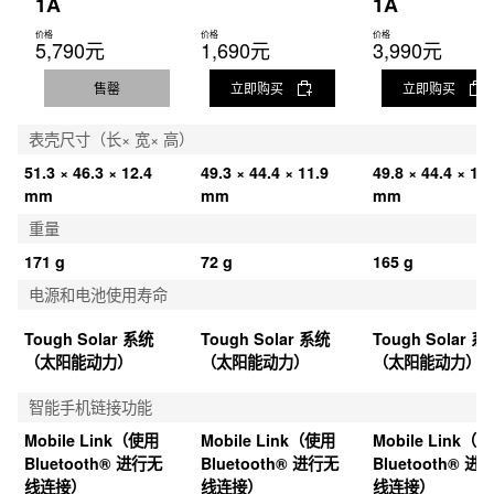
1A
1A
价格
价格
价格
5,790元
1,690元
3,990元
售罄
立即购买
立即购买
表壳尺寸（长× 宽× 高）
51.3 × 46.3 × 12.4 
49.3 × 44.4 × 11.9 
49.8 × 44.4 × 12.
mm
mm
mm
重量
171 g
72 g
165 g
电源和电池使用寿命
Tough Solar 系统
Tough Solar 系统
Tough Solar 系
（太阳能动力）
（太阳能动力）
（太阳能动力）
智能手机链接功能
Mobile Link（使用 
Mobile Link（使用 
Mobile Link（使
Bluetooth® 进行无
Bluetooth® 进行无
Bluetooth® 进
线连接）
线连接）
线连接）