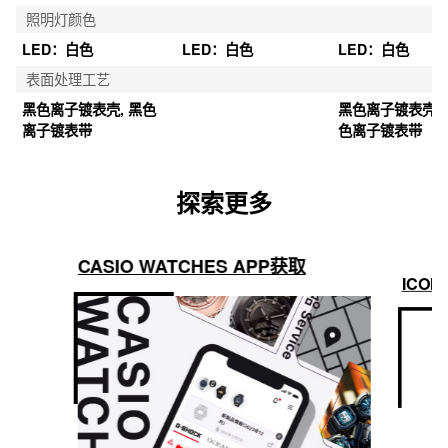
照明灯颜色
LED：白色
LED：白色
LED：白色
表面处理工艺
黑色离子镀表壳, 黑色
黑色离子镀表壳, 
离子镀表带
色离子镀表带
探索更多
CASIO WATCHES APP获取
ICON