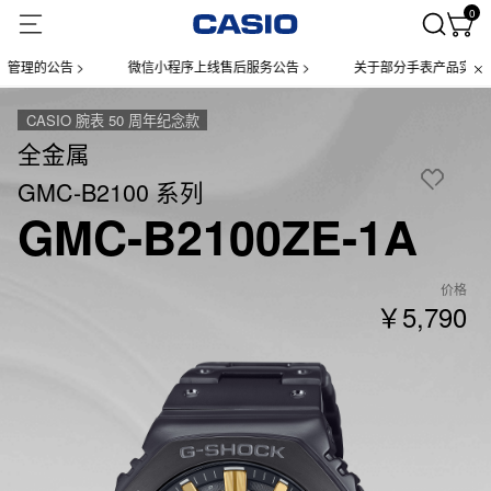
0
的公告 >
微信小程序上线售后服务公告 >
关于部分手表产品实施【一物
CASIO 腕表 50 周年纪念款
全金属
GMC-B2100 系列
GMC-B2100ZE-1A
价格
￥5,790