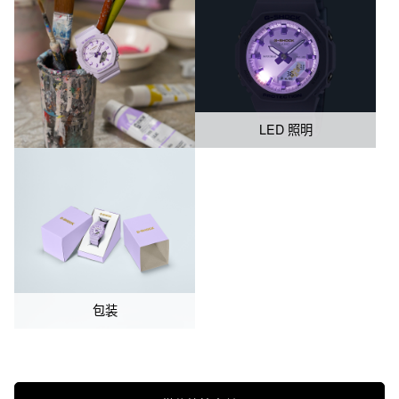
LED 照明
包装