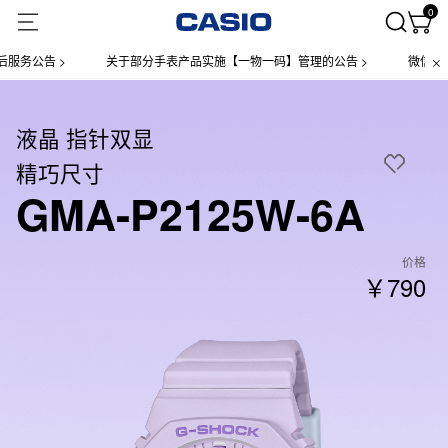
0
务公告 >
关于部分手表产品实施【一物一码】管理的公告 >
微信小程序
液晶 指针双显
精巧尺寸
GMA-P2125W-6A
价格
￥790