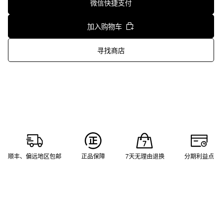
微信快捷支付
加入购物车
寻找商店
顺丰、偏远地区包邮
正品保障
7天无理由退换
分期利益点