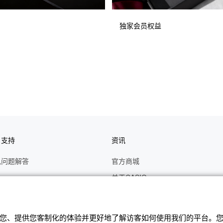
独家会员权益
户支持
资讯
见问题解答
官方商城
册
关于CASIO
作视频
C's CLUB 会员权益
修
最新资讯
辨识您、提供您客制化的体验并更好地了解访客如何使⽤我们的平台。您可