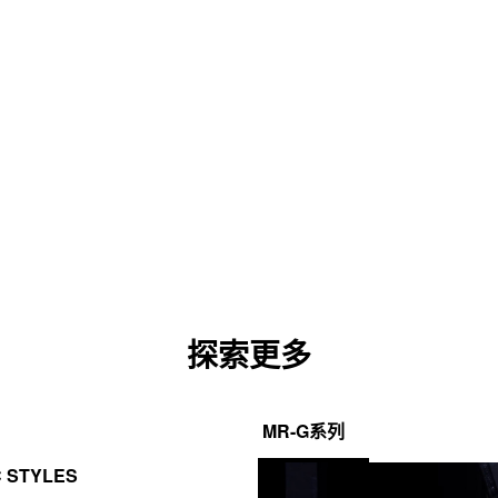
探索更多
MR-G系列
C STYLES