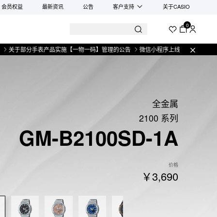
会员权益
最新资讯
公告
客户支持
关于CASIO
0
部分手表产品实施【一物一码】管理的公告
微信小程序上线售后服务公告
关于
全金属
2100 系列
GM-B2100SD-1A
价格
￥3,690