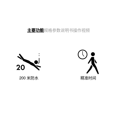
说明书
操作视频
主要功能
规格参数
200 米防水
精准时间