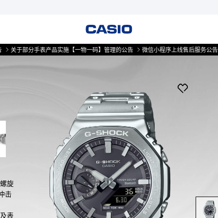
部分手表产品实施【一物一码】管理的公告
微信小程序上线售后服务公告
关于
的螺旋
冲击
以及表