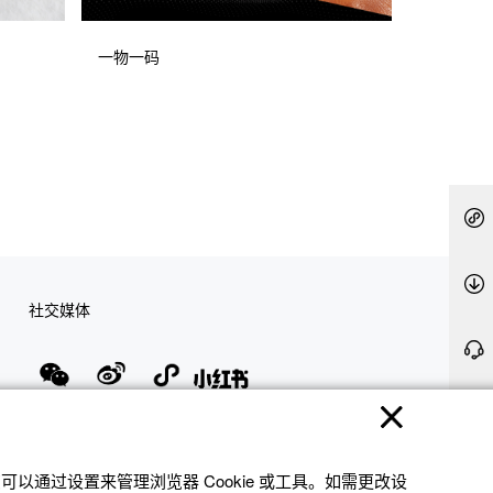
一物一码
社交媒体
隐私权保护
使用条款
网站地图
联系我们
© 2025 卡西欧（中国）贸易有限公司 CASIO(China) Co., Ltd
以通过设置来管理浏览器 Cookie 或⼯具。如需更改设