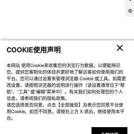
COOKIE使用声明
本网站 使⽤Cookie来收集您的浏览⾏为数据，以便能辨识
您、提供您客制化的体验并更好地了解访客如何使⽤我们的
平台。您可以通过设置来管理浏览器 Cookie 或⼯具。如需更
改设置，请按照浏览器的说明进⾏操作（该设置通常位于“帮
助”、“⼯具” 或“编辑”菜单中）。有关我们如何处理您的个⼈
信息，请参阅我们的隐私政策。
请您选择是否同意。点击【全部接受】及表示您同意平台使
用Cookie。如您不同意，请按右上⽅ X 退出，继续使⽤本平
台。