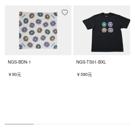
您可能会喜欢
NGS-BDN-1
NGS-TS01-BXL
￥90元
￥390元