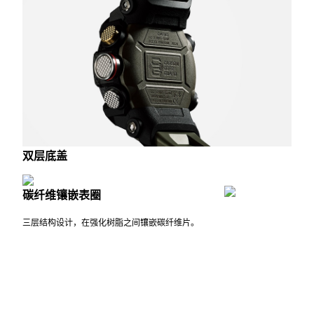
双层底盖
碳纤维镶嵌表圈
三层结构设计，在强化树脂之间镶嵌碳纤维片。