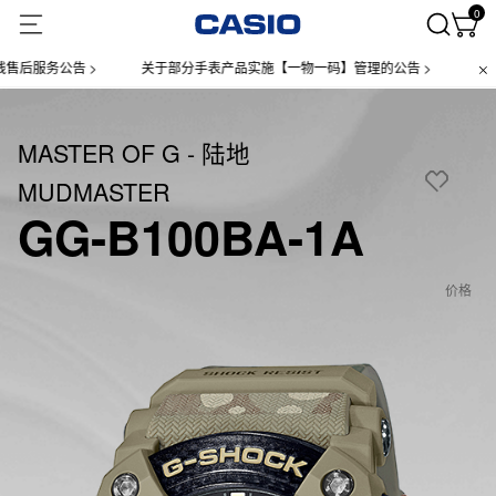
0
务公告 >
关于部分手表产品实施【一物一码】管理的公告 >
微信小程序
MASTER OF G - 陆地
MUDMASTER
GG-B100BA-1A
价格