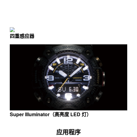
技术/设计
四重感应器