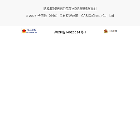
社交媒体
隐私权保护
使用条款
网站地图
联系我们
© 2025 卡西欧（中国）贸易有限公司 CASIO(China) Co., Ltd
沪ICP备14020594号-1