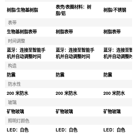
表壳/表圈材料：树
树脂/生物基树脂
树脂/不锈钢
脂/铝
表带
生物基树脂表带
树脂表带
树脂表带
时间调整
蓝牙：连接至智能手
蓝牙：连接至智能手
蓝牙：连接至智
机并自动调整时间
机并自动调整时间
机并自动调整时
构造
防震
防震
防震
防水性
200 米防水
200 米防水
200 米防水
玻璃
矿物玻璃
矿物玻璃
矿物玻璃
照明灯颜色
LED：白色
LED：白色
LED：白色