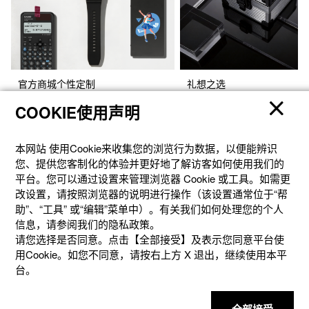
官方商城个性定制
礼想之选
COOKIE使用声明
本网站 使⽤Cookie来收集您的浏览⾏为数据，以便能辨识
您、提供您客制化的体验并更好地了解访客如何使⽤我们的
平台。您可以通过设置来管理浏览器 Cookie 或⼯具。如需更
改设置，请按照浏览器的说明进⾏操作（该设置通常位于“帮
助”、“⼯具” 或“编辑”菜单中）。有关我们如何处理您的个⼈
信息，请参阅我们的隐私政策。
请您选择是否同意。点击【全部接受】及表示您同意平台使
用Cookie。如您不同意，请按右上⽅ X 退出，继续使⽤本平
产品
台。
客户支持