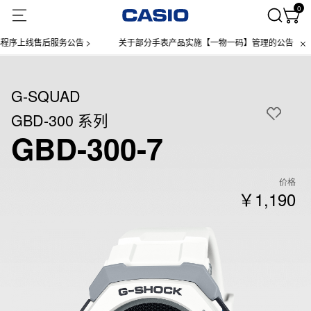
0
售后服务公告 >
关于部分手表产品实施【一物一码】管理的公告 >
微信
G-SQUAD
GBD-300 系列
GBD-300-7
价格
￥1,190