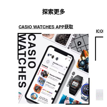
探索更多
CASIO WATCHES APP获取
ICON