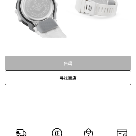
售罄
寻找商店