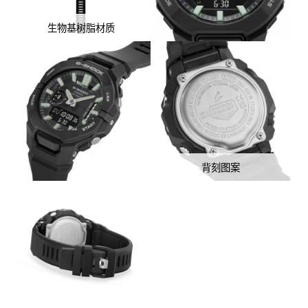
生物基树脂材质
背刻图案