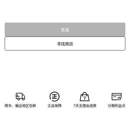
售罄
寻找商店
顺丰、偏远地区包邮
正品保障
7天无理由退换
分期利益点