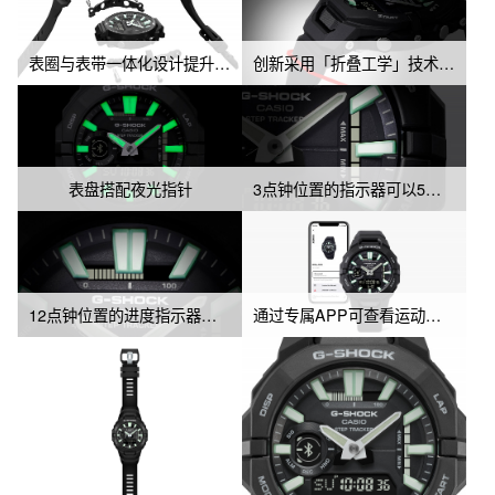
表圈与表带一体化设计提升佩戴贴合度
创新采用「折叠工学」技术，提升佩戴贴合度
表盘搭配夜光指针
3点钟位置的指示器可以5个等级显示运动强度
12点钟位置的进度指示器直观呈现目标达成率
通过专属APP可查看运动日志与活动记录