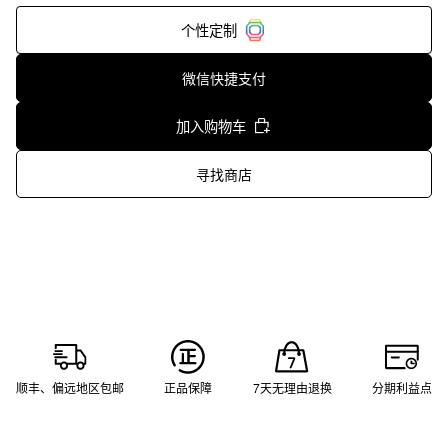
个性定制
微信快捷支付
加入购物车
寻找商店
顺丰、偏远地区包邮
正品保障
7天无理由退换
分期利益点