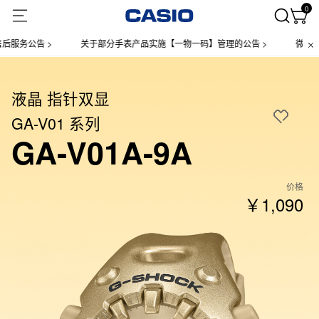
0
务公告 >
关于部分手表产品实施【一物一码】管理的公告 >
微信小程序
液晶 指针双显
GA-V01 系列
GA-V01A-9A
价格
￥1,090