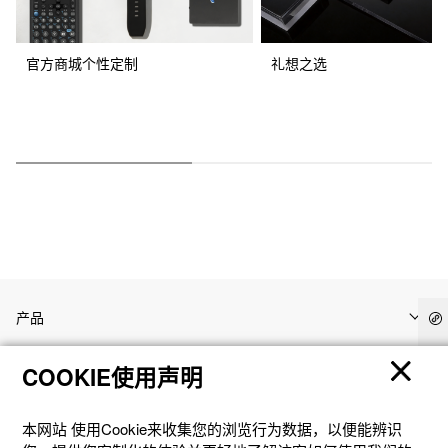
官方商城个性定制
礼想之选
产品
COOKIE使用声明
客户支持
本网站 使⽤Cookie来收集您的浏览⾏为数据，以便能辨识
资讯