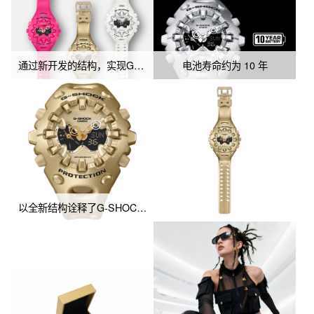
调呼应，日常搭配更添趣味；

「流光金」款：专属套装内含酷眼仔项链，金属光泽与精致设计相
得益彰，轻松提升整体造型精致度。
通过新开发的结构，实现G-SHOCK史上罕有的大尺寸指针和特征性表盘
电池寿命约为 10 年
以全新结构诠释了G-SHOCK的toughness本质