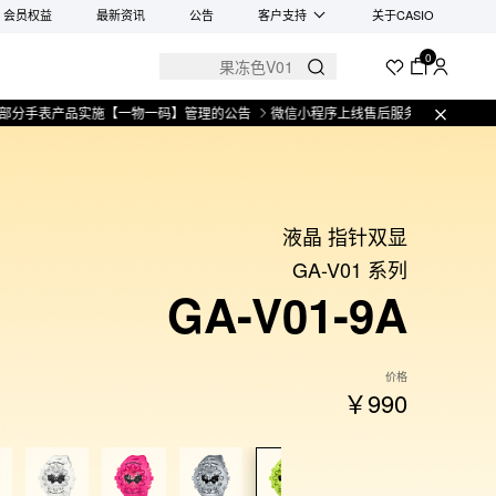
会员权益
最新资讯
公告
客户支持
关于CASIO
0
部分手表产品实施【一物一码】管理的公告
微信小程序上线售后服务公告
关于
液晶 指针双显
GA-V01 系列
GA-V01-9A
价格
￥990