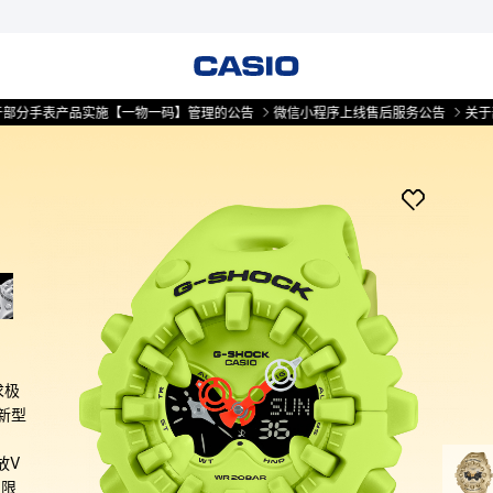
于部分手表产品实施【一物一码】管理的公告
微信小程序上线售后服务公告
关于
求极
新型
放V
受限