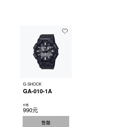
G-SHOCK
GA-010-1A
价格
990元
售罄