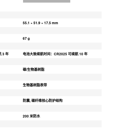
55.1 × 51.9 × 17.5 mm
67 g
 3 年
电池大致续航时间：CR2025 可续航 10 年
碳/生物基树脂
生物基树脂表带
防震, 碳纤维核心防护结构
200 米防水