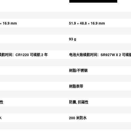
 × 16.9 mm
51.9 × 48.8 × 16.9 mm
93 g
航时间：CR1220 可续航 2 年
电池大致续航时间：SR927W X 2 可续航
树脂/不锈钢
树脂表带
磁性
防震, 抗磁性
水
200 米防水