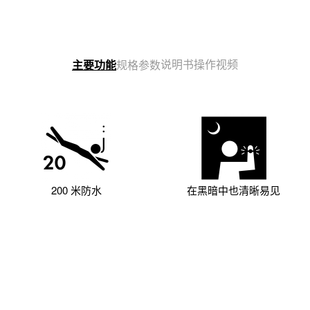
说明书
操作视频
主要功能
规格参数
200 米防水
在黑暗中也清晰易见