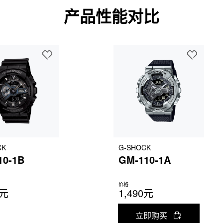
产品性能对比
CK
G-SHOCK
10-1B
GM-110-1A
价格
0元
1,490元
立即购买