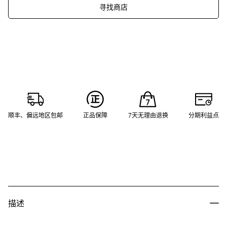
寻找商店
顺丰、偏远地区包邮
正品保障
7天无理由退换
分期利益点
描述