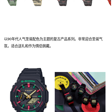
以90年代人气圣诞配色为主题的复古产品系列。非常迎合圣诞气
氛，适合送礼和作为情侣佩戴。