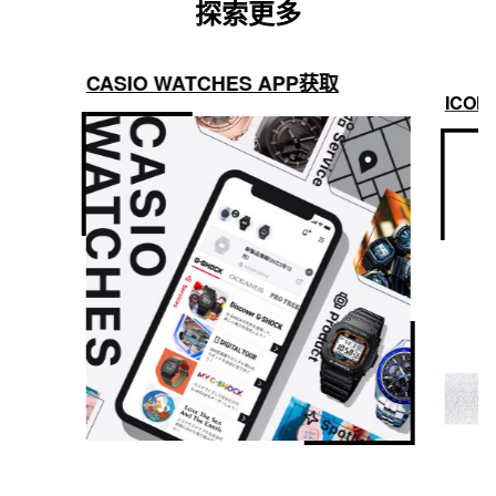
探索更多
CASIO WATCHES APP获取
ICON