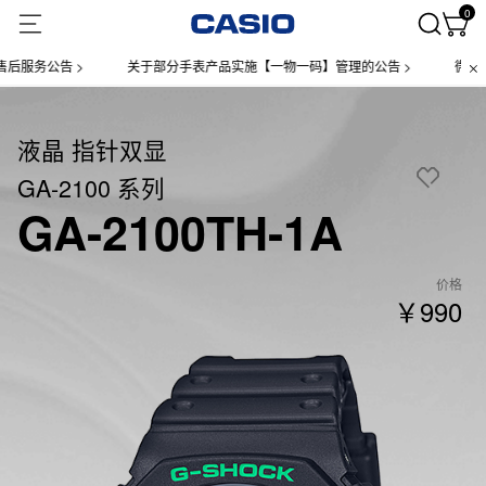
0
服务公告 >
关于部分手表产品实施【一物一码】管理的公告 >
微信小程
液晶 指针双显
GA-2100 系列
GA-2100TH-1A
价格
￥990