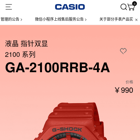
0
公告 >
微信小程序上线售后服务公告 >
关于部分手表产品实施【一物
液晶 指针双显
2100 系列
GA-2100RRB-4A
价格
￥990