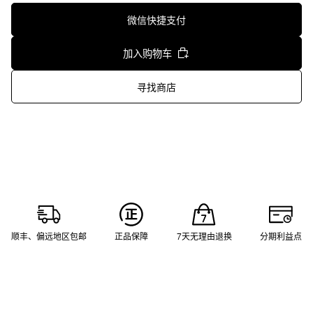
微信快捷支付
加入购物车
寻找商店
顺丰、偏远地区包邮
正品保障
7天无理由退换
分期利益点