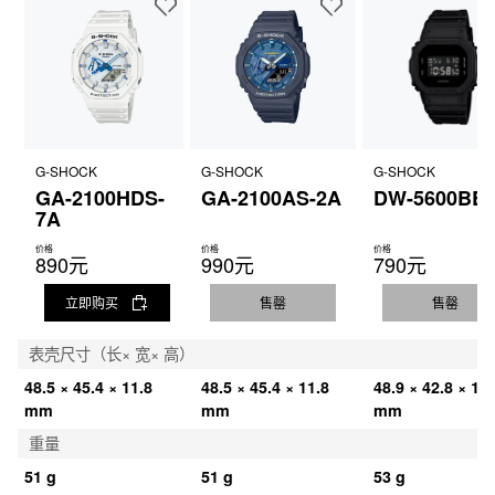
G-SHOCK
G-SHOCK
G-SHOCK
GA-2100HDS-
GA-2100AS-2A
DW-5600BB-
7A
价格
价格
价格
890元
990元
790元
立即购买
售罄
售罄
表壳尺寸（长× 宽× 高）
48.5 × 45.4 × 11.8 
48.5 × 45.4 × 11.8 
48.9 × 42.8 × 13.
mm
mm
mm
重量
51 g
51 g
53 g