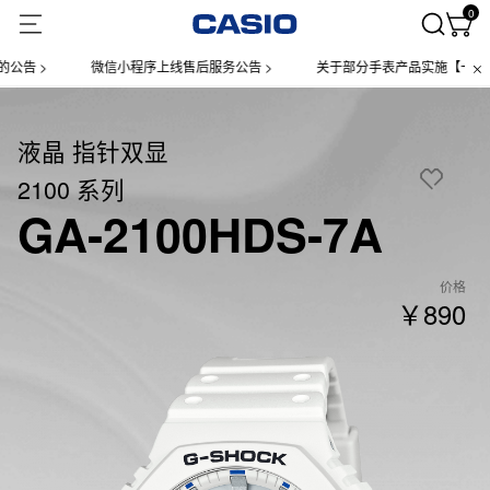
0
 >
微信小程序上线售后服务公告 >
关于部分手表产品实施【一物一码】
液晶 指针双显
2100 系列
GA-2100HDS-7A
价格
￥890