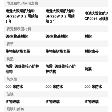
电源和电池使用寿命
电池大致续航时间：
电池大致续航时间：
电池大致续航时
SR726W X 2 可续航 
SR726W X 2 可续
CR2016 可续航 5
3 年
航 3 年
表壳和表圈材料
碳/生物基树脂
碳/生物基树脂
树脂
表带
生物基树脂表带
生物基树脂表带
树脂表带
构造
防震, 碳纤维核心防护
防震, 碳纤维核心防
防震
结构
护结构
防水性
200 米防水
200 米防水
200 米防水
玻璃
矿物玻璃
矿物玻璃
矿物玻璃
照明灯颜色