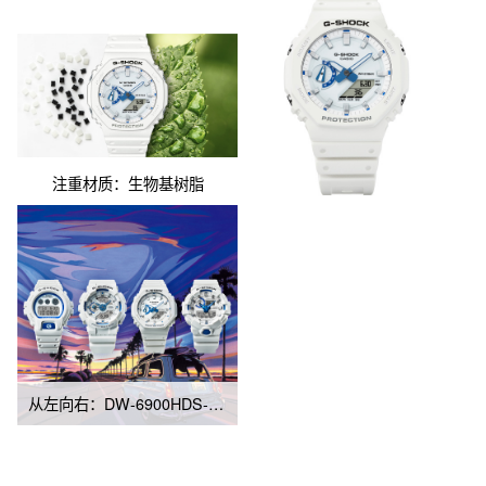
注重材质：生物基树脂
从左向右：DW-6900HDS-7、GA-110HDS-7A、GA-2100HDS-7A、GA-700HDS-7A