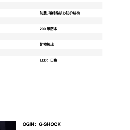
防震, 碳纤维核心防护结构
200 米防水
矿物玻璃
LED：白色
OGIN：G-SHOCK