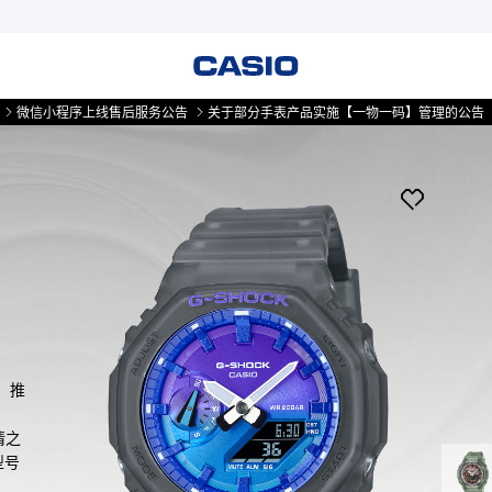
程序上线售后服务公告
关于部分手表产品实施【一物一码】管理的公告
微信小
，推
情之
型号