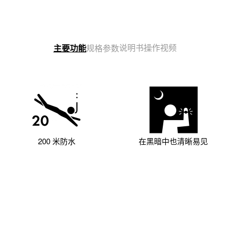
说明书
操作视频
主要功能
规格参数
200 米防水
在黑暗中也清晰易见