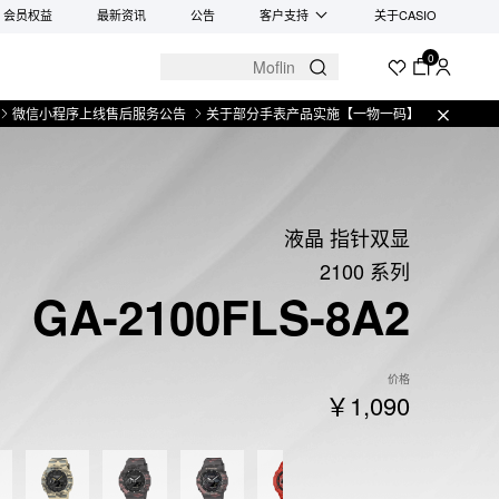
会员权益
最新资讯
公告
客户支持
关于CASIO
0
程序上线售后服务公告
关于部分手表产品实施【一物一码】管理的公告
微信小
液晶 指针双显
2100 系列
GA-2100FLS-8A2
价格
￥1,090