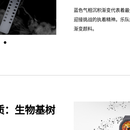
蓝色气相沉积渐变代表着最
迎接挑战的执着精神。乐队
渐变颜料。
质：生物基树