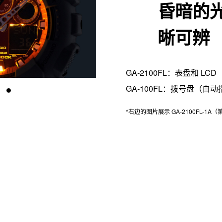
昏暗的
晰可辨
GA-2100FL：表盘和 LC
GA-100FL：拨号盘（自
*右边的图片展示 GA-2100FL-1A（