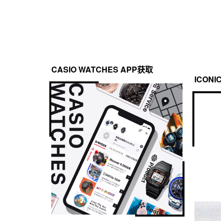
CASIO WATCHES APP获取
ICONI