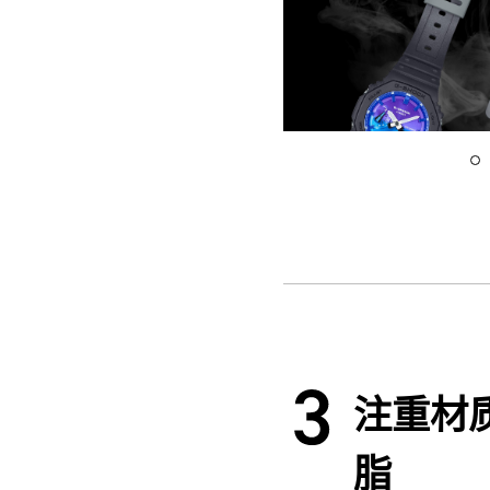
注重材
脂