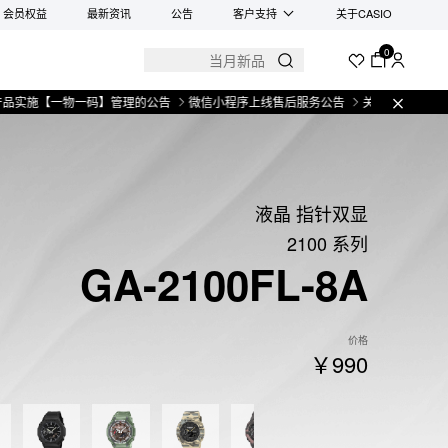
会员权益
最新资讯
公告
客户支持
关于CASIO
0
【一物一码】管理的公告
微信小程序上线售后服务公告
关于部分手表产品实施【
液晶 指针双显
2100 系列
GA-2100FL-8A
价格
￥990