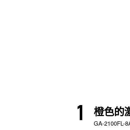
橙色的
GA-2100FL-8