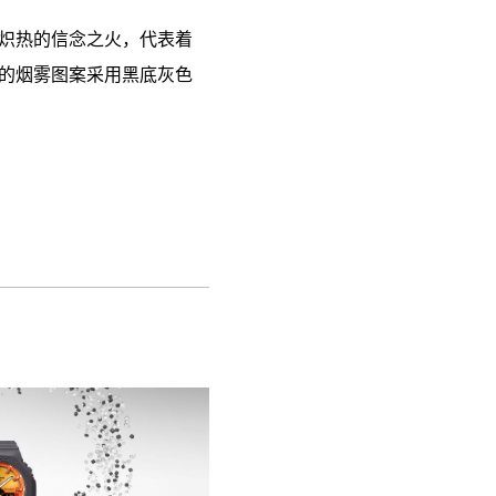
炽热的信念之火，代表着
的烟雾图案采用黑底灰色