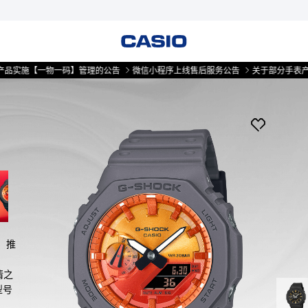
【一物一码】管理的公告
微信小程序上线售后服务公告
关于部分手表产品实施
，推
情之
型号