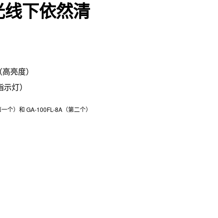
光线下依然清
D（高亮度）
动指示灯）
第一个）和 GA-100FL-8A（第二个）