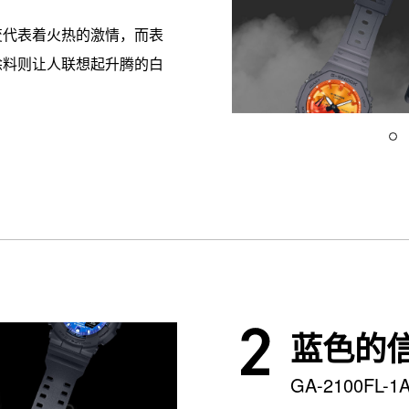
变代表着火热的激情，而表
涂料则让人联想起升腾的白
蓝色的
GA-2100FL-1