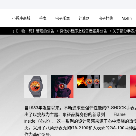
小程序商城
手表
电子乐器
计算器
电子辞典
Moflin
【一物一码】管理的公告
微信小程序上线售后服务公告
关于部分手表产品实施
自1983年发售以来，不断追求更强悍性能的G-SHOCK手表
出了以挑战为主题、象征品牌身份的新系列——Flame 
inside（心火）。这一系列的设计灵感来源于心中燃烧的热
火。采用了八角形表壳的GA-2100和大表壳的GA-100两种
作为基础型号。