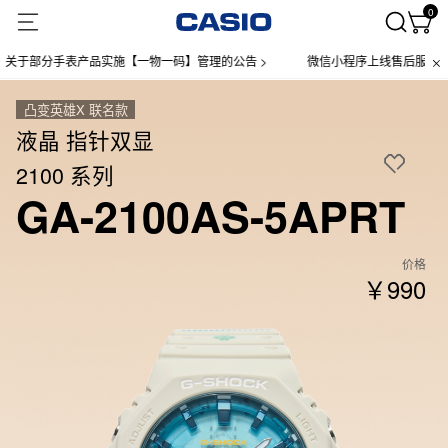
0
于部分手表产品实施【一物一码】管理的公告 >
微信小程序上线售后服务公告 
凸变英雄X 联名款
液晶 指针双显
2100 系列
GA-2100AS-5APRT
价格
￥990