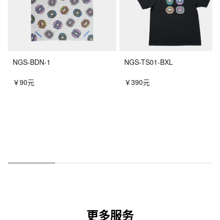
NGS-BDN-1
NGS-TS01-BXL
￥90元
￥390元
更多服务