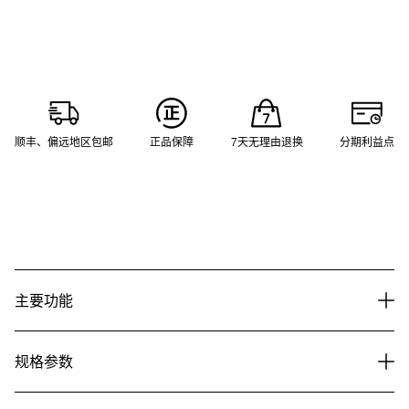
顺丰、偏远地区包邮
正品保障
7天无理由退换
分期利益点
主要功能
规格参数