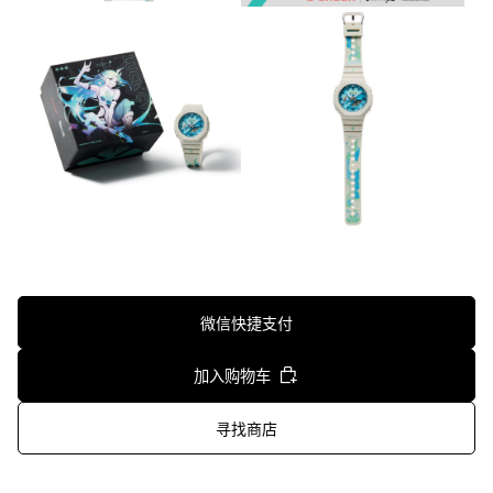
隐喻普通人突破自我枷锁，从替身到真正英雄的蜕变。

GA-2100AS-5APRT幸运青款，表带上设计了唱片、吉他等元素，
呼应用“歌声传递幸运”的角色技能。
微信快捷支付
加入购物车
寻找商店