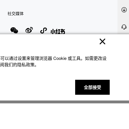
社交媒体
隐私权保护
使用条款
网站地图
联系我们
© 2025 卡西欧（中国）贸易有限公司 CASIO(China) Co., Ltd
以通过设置来管理浏览器 Cookie 或⼯具。如需更改设
参阅我们的隐私政策。
全部接受