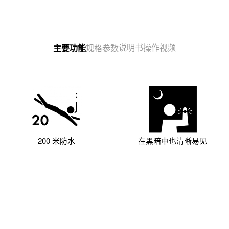
说明书
操作视频
主要功能
规格参数
200 米防水
在黑暗中也清晰易见