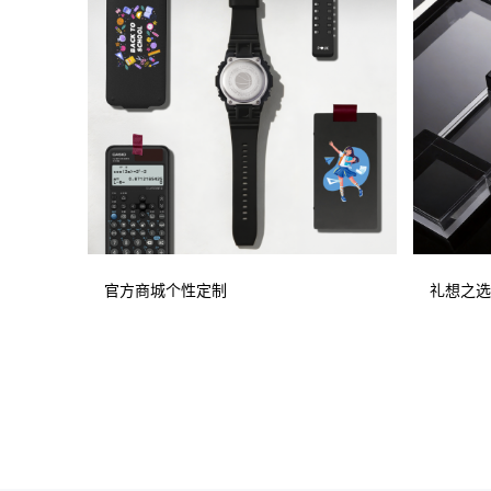
官方商城个性定制
礼想之选