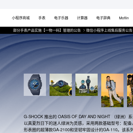
小程序商城
手表
电子乐器
计算器
电子辞典
Moflin
部分手表产品实施【一物一码】管理的公告
微信小程序上线售后服务公告
关于
G-SHOCK 推出的 OASIS OF DAY AND NIGHT （绿洲）
以真夏烈日下的迷人绿洲为灵感，采用两款基础型号：配备
形表圈的超薄款GA-2100和坚韧牢固设计的GA-110。该系