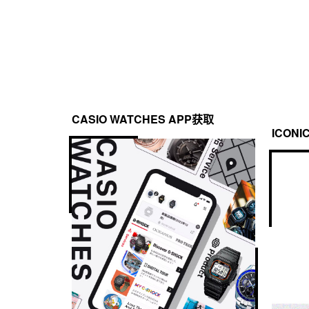
CASIO WATCHES APP获取
ICONI