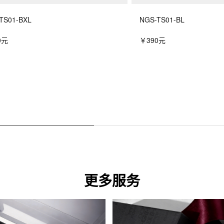
TS01-BXL
NGS-TS01-BL
0元
￥390元
更多服务