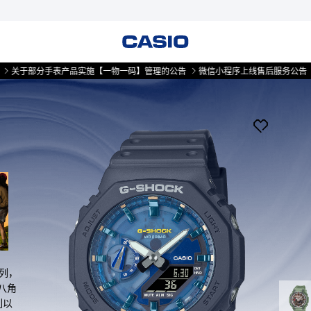
部分手表产品实施【一物一码】管理的公告
微信小程序上线售后服务公告
关于部
系列，
八角
列以