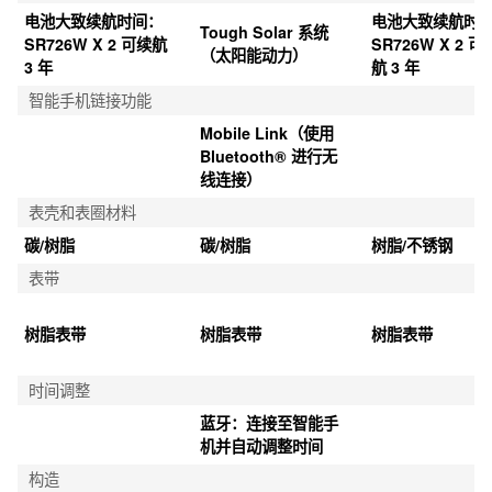
电池大致续航时间：
电池大致续航时
Tough Solar 系统
SR726W X 2 可续航 
SR726W X 2 可
（太阳能动力）
3 年
航 3 年
智能手机链接功能
Mobile Link（使用 
Bluetooth® 进行无
线连接）
表壳和表圈材料
碳/树脂
碳/树脂
树脂/不锈钢
表带
树脂表带
树脂表带
树脂表带
时间调整
蓝牙：连接至智能手
机并自动调整时间
构造