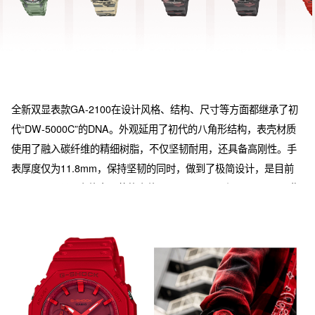
全新双显表款GA-2100在设计风格、结构、尺寸等方面都继承了初
代“DW-5000C”的DNA。外观延用了初代的八角形结构，表壳材质
使用了融入碳纤维的精细树脂，不仅坚韧耐用，还具备高刚性。手
表厚度仅为11.8mm，保持坚韧的同时，做到了极简设计，是目前
G-SHOCK双显表款中最薄的表款。GA-2100-1A和GA-2100-4A指
针有蓄光涂层。