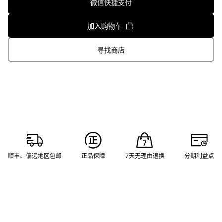
微信快捷支付
加入购物车
寻找商店
顺丰、偏远地区包邮
正品保障
7天无理由退换
分期利益点