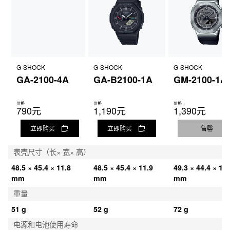
G-SHOCK
G-SHOCK
G-SHOCK
GA-2100-4A
GA-B2100-1A
GM-2100-1A
价格
价格
价格
790元
1,190元
1,390元
立即购买
立即购买
售罄
表壳尺寸（长× 宽× 高）
48.5 × 45.4 × 11.8 
48.5 × 45.4 × 11.9 
49.3 × 44.4 × 11.
mm
mm
mm
重量
51 g
52 g
72 g
电源和电池使用寿命