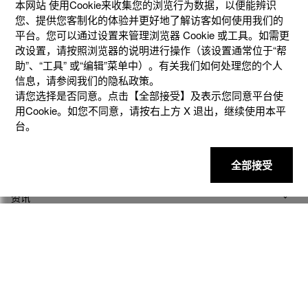
本网站 使⽤Cookie来收集您的浏览⾏为数据，以便能辨识
您、提供您客制化的体验并更好地了解访客如何使⽤我们的
平台。您可以通过设置来管理浏览器 Cookie 或⼯具。如需更
改设置，请按照浏览器的说明进⾏操作（该设置通常位于“帮
助”、“⼯具” 或“编辑”菜单中）。有关我们如何处理您的个⼈
信息，请参阅我们的隐私政策。
请您选择是否同意。点击【全部接受】及表示您同意平台使
用Cookie。如您不同意，请按右上⽅ X 退出，继续使⽤本平
产品
台。
客户支持
全部接受
资讯
社交媒体