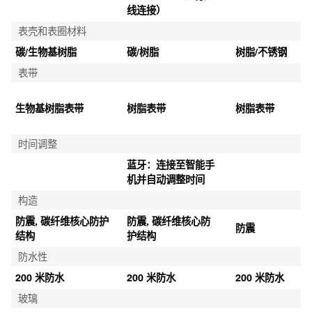
（日期）

线连接）
数字：时、分、秒、下午、月、日期
表壳和表圈材料
碳/生物基树脂
碳/树脂
树脂/不锈钢
表带
生物基树脂表带
树脂表带
树脂表带
时间调整
蓝牙：连接至智能手
机并自动调整时间
构造
防震, 碳纤维核心防护
防震, 碳纤维核心防
防震
结构
护结构
防水性
200 米防水
200 米防水
200 米防水
玻璃