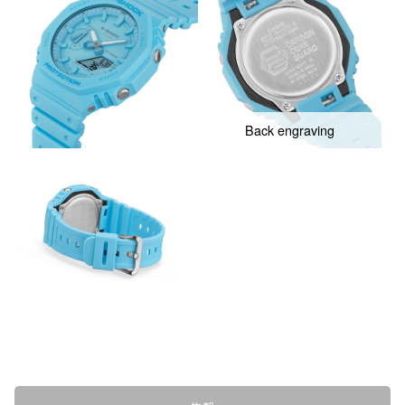
Back engraving