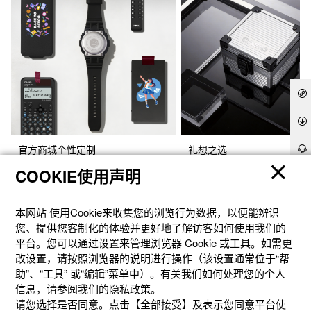
官方商城个性定制
礼想之选
COOKIE使用声明
本网站 使⽤Cookie来收集您的浏览⾏为数据，以便能辨识
您、提供您客制化的体验并更好地了解访客如何使⽤我们的
平台。您可以通过设置来管理浏览器 Cookie 或⼯具。如需更
改设置，请按照浏览器的说明进⾏操作（该设置通常位于“帮
助”、“⼯具” 或“编辑”菜单中）。有关我们如何处理您的个⼈
信息，请参阅我们的隐私政策。
请您选择是否同意。点击【全部接受】及表示您同意平台使