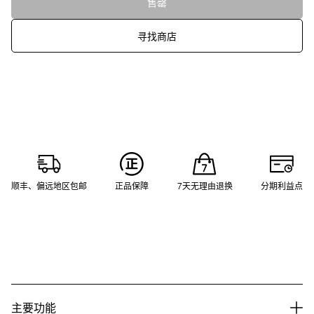
售罄
寻找商店
顺丰、偏远地区包邮
正品保障
7天无理由退换
分期利益点
主要功能