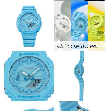
从左向右：GA-2100-9A9、GA-2100-7A7、GA-2100-2A2