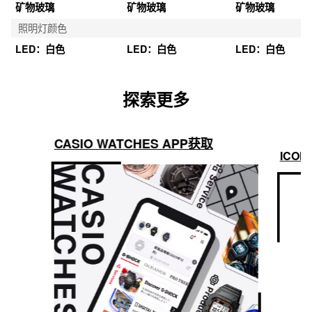
矿物玻璃
矿物玻璃
矿物玻璃
照明灯颜色
LED：白色
LED：白色
LED：白色
探索更多
CASIO WATCHES APP获取
ICON