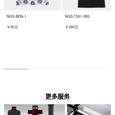
NGS-BDN-1
NGS-TS01-BXL
￥90元
￥390元
更多服务