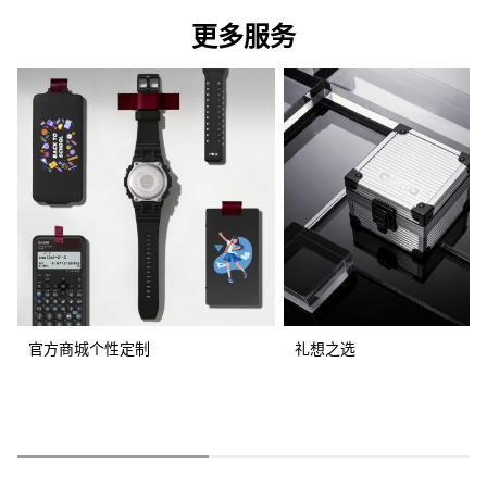
更多服务
官方商城个性定制
礼想之选