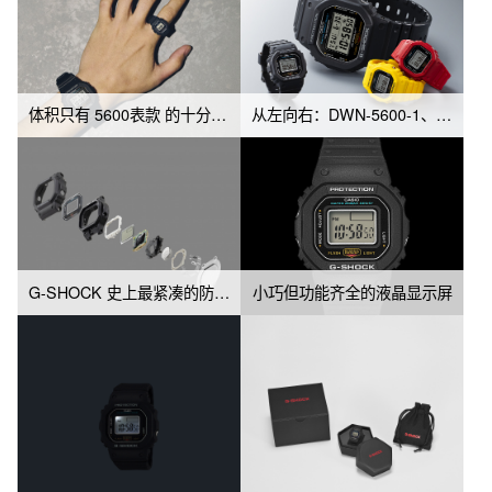
藏价值的小型G-SHOCK。
体积只有 5600表款 的十分之一
从左向右：DWN-5600-1、DWN-5600-9、DWN-5600-4
G-SHOCK 史上最紧凑的防震结构
小巧但功能齐全的液晶显示屏