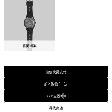
背刻图案
微信快捷支付
加入购物车
360°全景
寻找商店