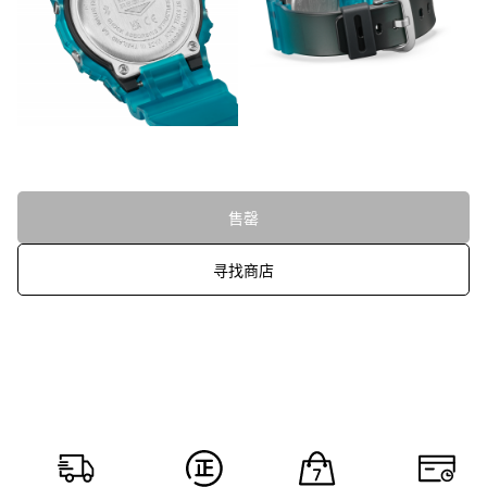
售罄
寻找商店