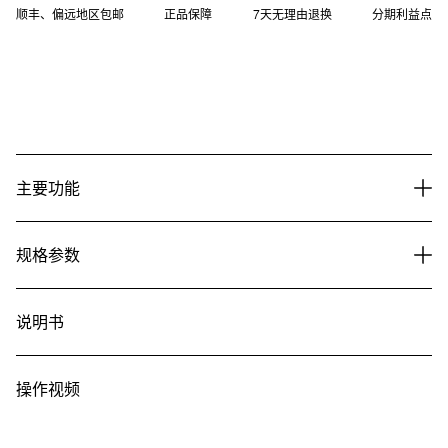
顺丰、偏远地区包邮
正品保障
7天无理由退换
分期利益点
主要功能
规格参数
说明书
操作视频