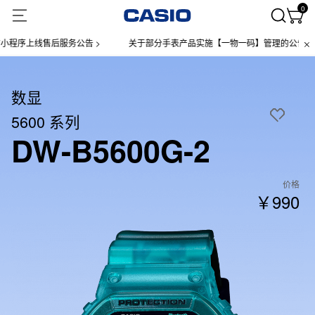
0
序上线售后服务公告 >
关于部分手表产品实施【一物一码】管理的公告 >
数显
5600 系列
DW-B5600G-2
价格
￥990