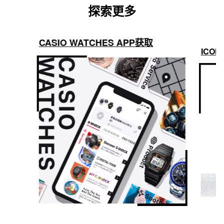
探索更多
CASIO WATCHES APP获取
ICON