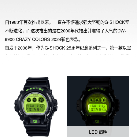
自1983年首次推出以来，一直在不懈追求强大坚韧的G-SHOCK坚
不断进化，而这次推出的是在2000年代推出并赢得了人气的DW-
6900 CRAZY COLORS 2024彩色表款。
首发于2008年，作为G-SHOCK 25周年纪念系列之一，第一款以黑
色为基调，搭配醒目的石灰绿色表盘；第二款以白色为基调，搭载
生动的蓝色表盘；第三款则以令人震撼的粉红色为基调，表盘和液
晶屏同系色丰富多彩，引起了轰动。这三款手表成为标志性的6900
系列中引起人气的开端。
在这次的复刻版中，忠实地再现了当时的配色方案，并通过采用生
物树脂和LED背光技术，实现了进化。为G-SHOCK迷和6900系列
的爱好者提供了一款设计炫酷的手表，适用于从休闲到工作场合的
广泛场景。
LED 照明