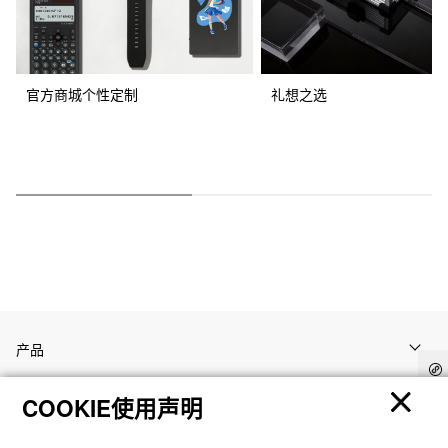
官方商城个性定制
礼想之选
产品
COOKIE使用声明
客户支持