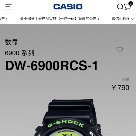
0
>
关于部分手表产品实施【一物一码】管理的公告 >
微信小程序上线售后
数显
6900 系列
DW-6900RCS-1
价格
￥790