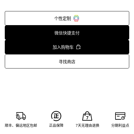
个性定制
微信快捷支付
加入购物车
寻找商店
顺丰、偏远地区包邮
正品保障
7天无理由退换
分期利益点