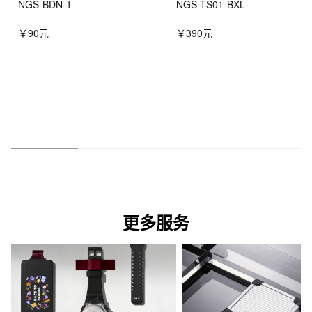
NGS-BDN-1
NGS-TS01-BXL
￥90元
￥390元
更多服务