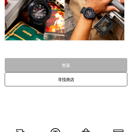
售罄
寻找商店