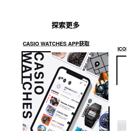
探索更多
CASIO WATCHES APP获取
ICON