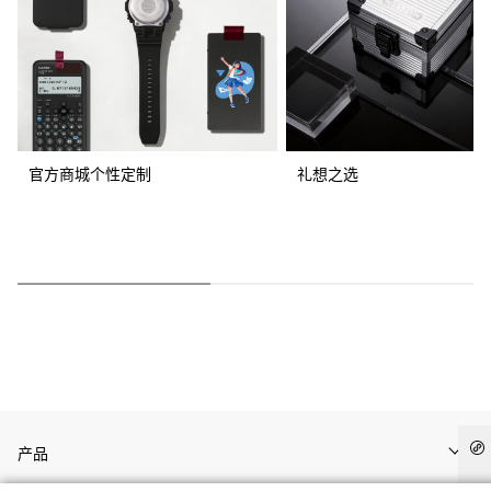
官方商城个性定制
礼想之选
产品