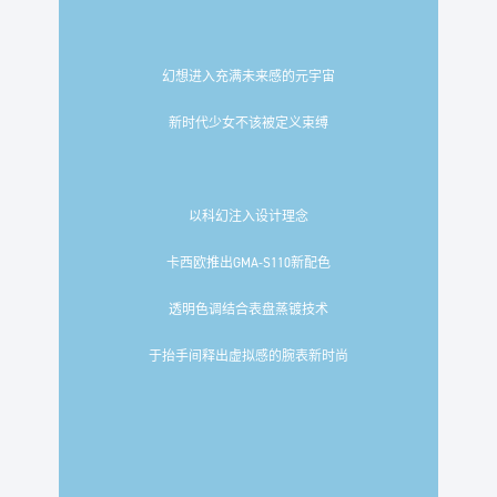
幻想进入充满未来感的元宇宙
新时代少女不该被定义束缚
以科幻注入设计理念
卡西欧推出GMA-S110新配色
透明色调结合表盘蒸镀技术
于抬手间释出虚拟感的腕表新时尚