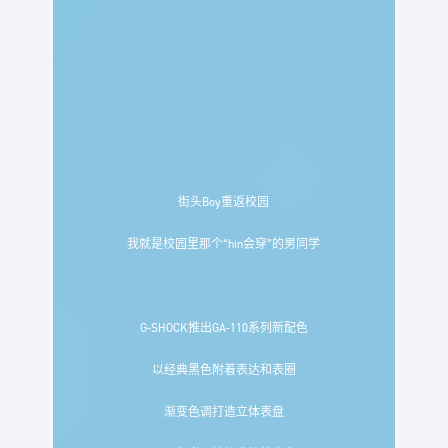
街头Boy重返校园
我就是校园里那个“hin会穿”的男同学
G-SHOCK推出GA-110系列新配色
以经典黑色附着表达和表圈
渐变色调打造立体表盘