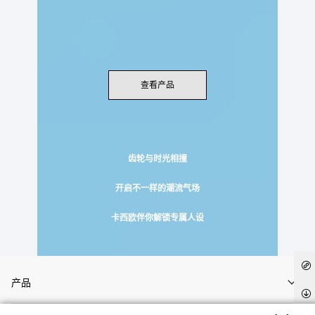
查看产品
齿轮与时光相撞
开启不一样的潮流气场
卡西欧伴你解锁专属人设
产品