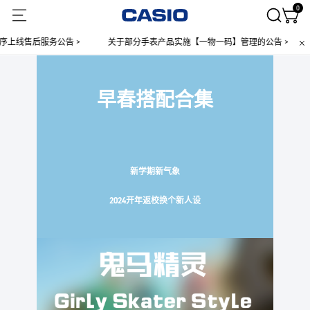
0
线售后服务公告 >
关于部分手表产品实施【一物一码】管理的公告 >
早春搭配合集
新学期新气象
2024开年返校换个新人设