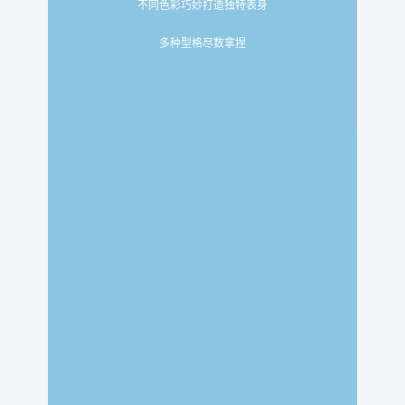
不同色彩巧妙打造独特表身
多种型格尽数拿捏