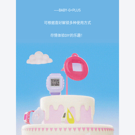
——BABY-G+PLUS
可根据喜好解锁多种使用方式
尽情体验DIY的乐趣！