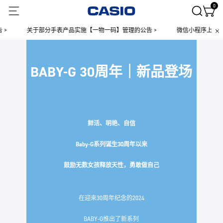
0
关于部分手表产品实施【一物一码】管理的公告 >
微信小程序上线售后服
BABY-G 30周年｜新品登场
鲜活、明艳、自信
Baby-G系列诞生30周年以来
鼓励无数女孩释放天性，勇敢做自己
在迎来30周年纪念的2024
BABY-G推出了新系列