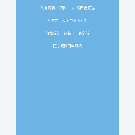
共有浅紫、深紫、白、粉四色可选
配有方形表圈与专用表架
轻松拆卸、组装，一表多戴
随心变换日常风格