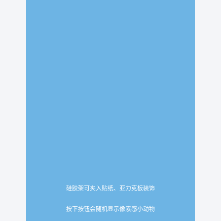
硅胶架可夹入贴纸、亚力克板装饰
按下按钮会随机显示像素感小动物