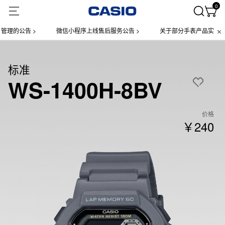
0
的公告 >
微信小程序上线售后服务公告 >
关于部分手表产品实施【一
标准
WS-1400H-8BV
价格
￥240