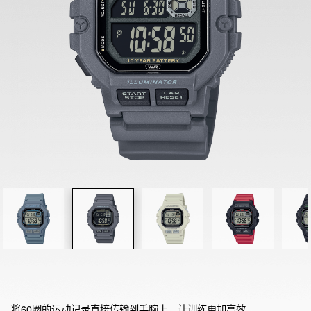
将60圈的运动记录直接传输到手腕上，让训练更加高效。
