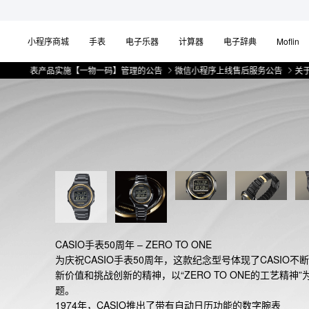
小程序商城
手表
电子乐器
计算器
电子辞典
Moflin
表产品实施【一物一码】管理的公告
微信小程序上线售后服务公告
关于部分手
CASIO手表50周年 – ZERO TO ONE

为庆祝CASIO手表50周年，这款纪念型号体现了CASIO不
新价值和挑战创新的精神，以“ZERO TO ONE的工艺精神”
题。

1974年，CASIO推出了带有自动日历功能的数字腕表