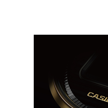
*实物可能与此处显示的图像有所差异。

蓝牙功能与强力太阳能动力功能提供高可靠性

手表的蓝牙通信和六局电波接收功能由自然太阳能提供动力
保高负载操作的稳定性。