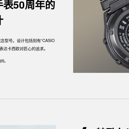
表50周年的
计
型号。设计包括刻有“CASIO
围绕，表达卡西欧对匠心的追求。
相同。