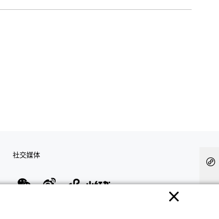
社交媒体
隐私权保护
使用条款
网站地图
联系我们
© 2025 卡西欧（中国）贸易有限公司 CASIO(China) Co., Ltd