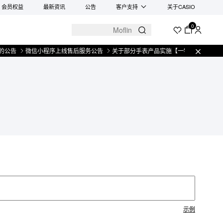
会员权益
最新资讯
公告
客户支持
关于CASIO
0
公告
微信小程序上线售后服务公告
关于部分手表产品实施【一物一码】管理的
示例