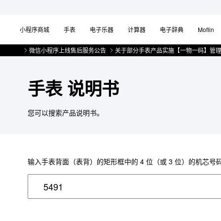
小程序商城
手表
电子乐器
计算器
电子辞典
Moflin
的公告
微信小程序上线售后服务公告
关于部分手表产品实施【一物一码】管理
手表 说明书
您可以搜索产品说明书。
输入手表背面（表背）的矩形框中的 4 位（或 3 位）的机