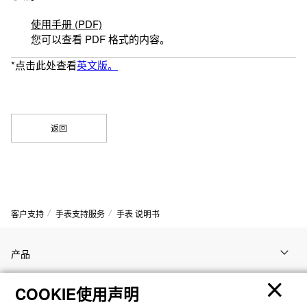
使用手册 (PDF)
您可以查看 PDF 格式的内容。
*点击此处查看
英文版。
返回
客户支持
手表支持服务
手表 说明书
产品
COOKIE使用声明
客户支持