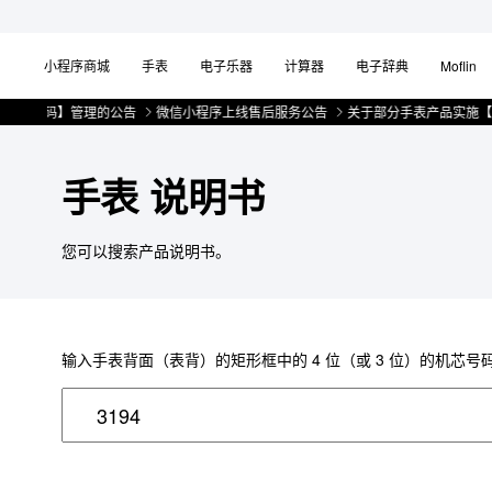
小程序商城
手表
电子乐器
计算器
电子辞典
Moflin
一物一码】管理的公告
微信小程序上线售后服务公告
关于部分手表产品实施【
手表 说明书
您可以搜索产品说明书。
输入手表背面（表背）的矩形框中的 4 位（或 3 位）的机