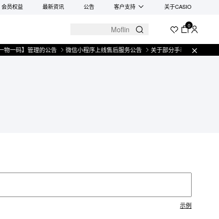
会员权益
最新资讯
公告
客户支持
关于CASIO
0
物一码】管理的公告
微信小程序上线售后服务公告
关于部分手表产品实施【一
示例