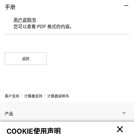
手册
用户说明书
您可以查看 PDF 格式的内容。
返回
客户支持
计算器支持
计算器说明书
产品
COOKIE使用声明
客户支持