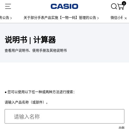
0
公告 >
关于部分手表产品实施【一物一码】管理的公告 >
微信小程序上
说明书 | 计算器
查看用户说明书、使用手册及其他说明书
● 您可以使用以下任一种或两种方法进行搜索：
请输入产品名称（或部件）。
示例