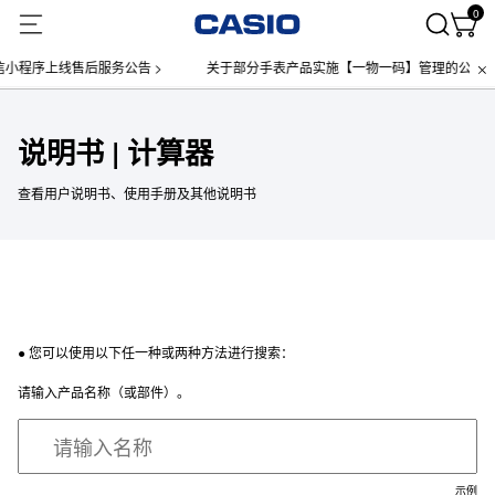
0
小程序上线售后服务公告 >
关于部分手表产品实施【一物一码】管理的公告 >
说明书 | 计算器
查看用户说明书、使用手册及其他说明书
● 您可以使用以下任一种或两种方法进行搜索：
请输入产品名称（或部件）。
示例