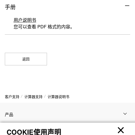
手册
用户说明书
您可以查看 PDF 格式的内容。
返回
客户支持
计算器支持
计算器说明书
产品
COOKIE使用声明
客户支持