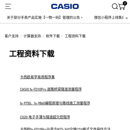
0
关于部分手表产品实施【一物一码】管理的公告 >
微信小程序上线售后服务
客户支持
计算器支持
软件下载
工程资料下载
工程资料下载
卡西欧易学易用程序集
CASIO fx-FD10Pro 道路桥梁隧道测量程序
fx-9750、fx-9860编程原理与路线施工测量程序
CG20 电子手薄与隧道超欠挖程序
卡西欧fx-FD10Pro与南方NTS-340交换CSV格式文件操作方法