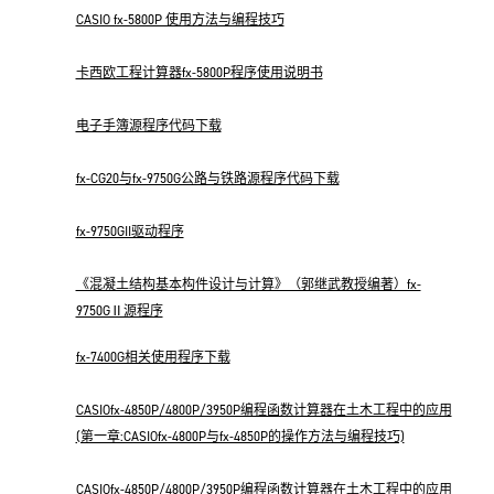
CASIO fx-5800P 使用方法与编程技巧
卡西欧工程计算器fx-5800P程序使用说明书
电子手簿源程序代码下载
fx-CG20与fx-9750G公路与铁路源程序代码下载
fx-9750GII驱动程序
《混凝土结构基本构件设计与计算》（郭继武教授编著）fx-
9750GⅡ源程序
fx-7400G相关使用程序下载
CASIOfx-4850P/4800P/3950P编程函数计算器在土木工程中的应用
(第一章:CASIOfx-4800P与fx-4850P的操作方法与编程技巧)
CASIOfx-4850P/4800P/3950P编程函数计算器在土木工程中的应用