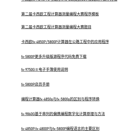
第二届卡西欧工程计算器测量编程大赛程序模板
第二届卡西欧工程计算器测量编程大赛题目
卡西欧fx-4850P/5800P计算器在公路工程中的应用程序
fx-5800P更多升级版源程序代码免费下载
fx-9750GⅡ电子手簿使用说明
fx-5800P店员手册
编程计算器fx-4850p与fx-5800p的区别与程序转换
fx-9860G基于串列的偏携编程数字化计算原理与方法
fx-4850P.fx-4800P与fx-5800P编程语言的主要区别