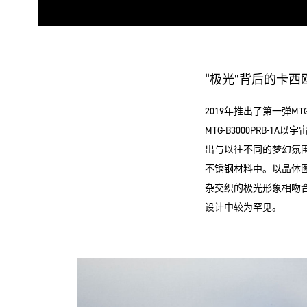
“极光”背后的卡西
2019年推出了第一弹M
MTG-B3000PRB
出与以往不同的梦幻氛
不锈钢材料中。以晶体
杂交织的极光形象相吻合
设计中较为罕见。