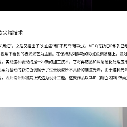
欧尖端技术
TG“月虹”，之后又推出了“火山雷”和“不死鸟”等款式，MT-G的彩虹IP系
-1A以宇宙视角下看到的极光光芒为主题。在保持系列鲜艳的彩虹色调基础上，
围。实现这种表现的是一种新的加工技术，它将再结晶和深层硬化处理应用
图案为基础的彩虹色调赋予了过去模型所不具备的细腻光泽。由于这种光
，因此设计师将其正式选为设计主题。这款作品以CMF（颜色-材料-饰