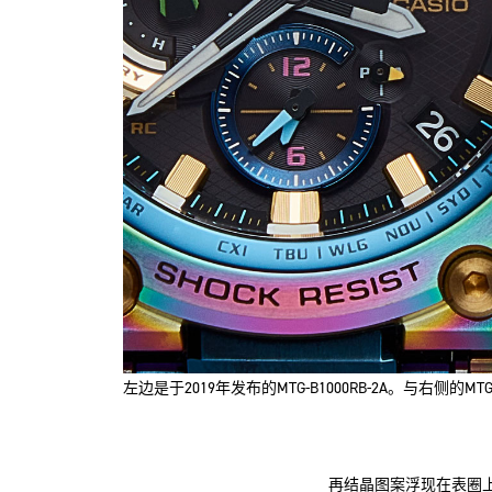
左边是于2019年发布的MTG-B1000RB-2A。与右侧的
再结晶图案浮现在表圈