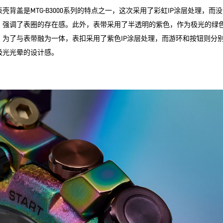
壳背盖是MTG-B3000系列的特点之一，这次采用了彩虹IP涂层处理，而
，强调了表圈的存在感。此外，表带采用了半透明的紫色，作为极光的绿
为了与表带融为一体，表扣采用了紫色IP涂层处理，而游环和按钮则分别
极光光晕的设计感。