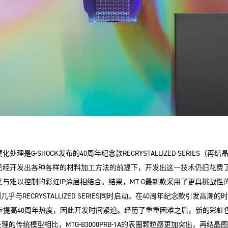
理是G-SHOCK发布的40周年纪念款RECRYSTALLIZED SERIES（
已经开发出各种各样的材料加工方法的前提下，开发出这一技术仍旧花费了
与难以控制的彩虹IP涂层相结合。结果，MT-G最新款采用了更具挑战性的
的计划几乎与RECRYSTALLIZED SERIES同时启动。在40周年纪念款引发高潮的时刻
步提高40周年热度，因此开发时间紧迫。经历了重重困难之后，新的彩虹
理的传统模型相比，MTG-B3000PRB-1A的表圈颗粒感更加突出，再结