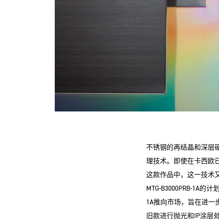
不锈钢的再结晶和深层硬化处
理技术。即使在卡西欧
这款作品中，这一技术又
MTG-B3000PRB-1A
1A推向市场，旨在进一
旧款进行抛光和IP涂层处