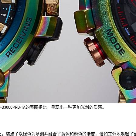
MTG-B3000PRB-1A的表圈相比，呈现出一种更加光滑的质感。
上，装点了以绿色为基调并融合了黄色和粉色的渐变，恰如其分地唤起了