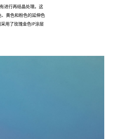
没有进行再结晶处理。这
色、黄色和粉色的延伸色
采用了玫瑰金色IP涂层