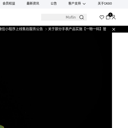
会员权益
最新资讯
公告
客户支持
关于CASIO
0
线售后服务公告
关于部分手表产品实施【一物一码】管理的公告
微信小程序上线