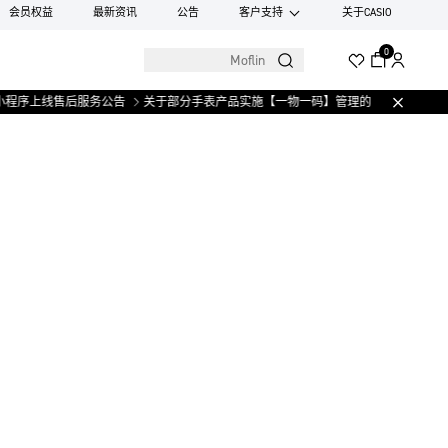
会员权益
最新资讯
公告
客户支持
关于CASIO
0
程序上线售后服务公告
关于部分手表产品实施【一物一码】管理的公告
微信小