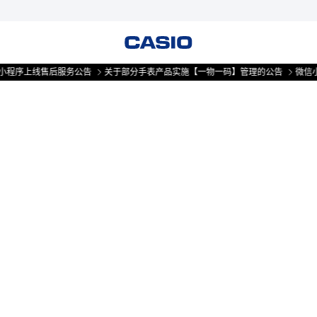
小程序上线售后服务公告
关于部分手表产品实施【一物一码】管理的公告
微信小