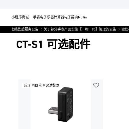
小程序商城
手表
电子乐器
计算器
电子辞典
Moflin
小程序上线售后服务公告
关于部分手表产品实施【一物一码】管理的公告
微信
CT-S1 可选配件
蓝牙 MIDI 和音频适配器