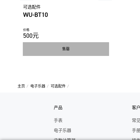
可选配件
WU-BT10
价格
500元
售罄
主页
电子乐器
可选配件
产品
客
手表
常
电子乐器
手