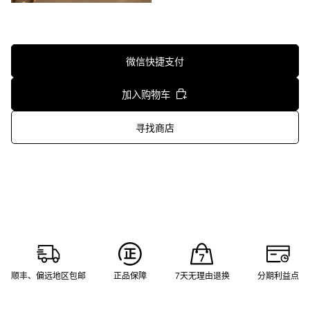
微信快捷支付
加入购物车
寻找商店
顺丰、偏远地区包邮
正品保障
7天无理由退换
分期利益点