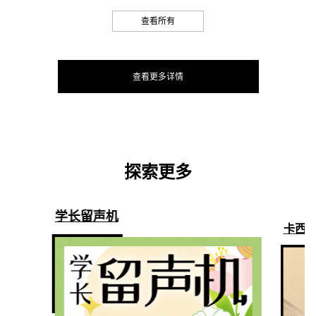
查看所有
查看更多详情
探索更多
学长留声机
卡西