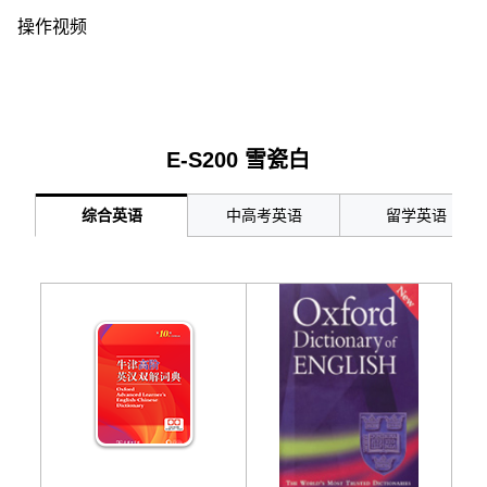
操作视频
E-S200 雪瓷白
综合英语
中高考英语
留学英语