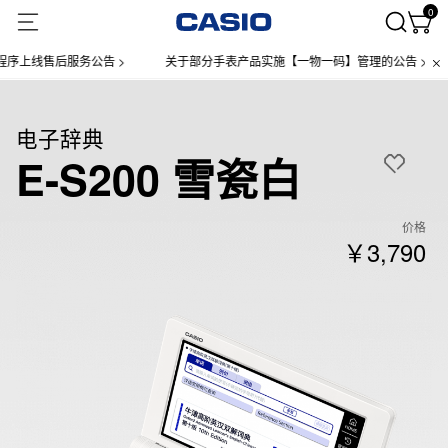
0
线售后服务公告 >
关于部分手表产品实施【一物一码】管理的公告 >
微
电子辞典
E-S200 雪瓷白
价格
￥3,790