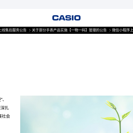
线售后服务公告
关于部分手表产品实施【一物一码】管理的公告
微信小程序上线
”、
深深扎
展社会