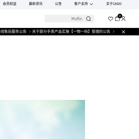
会员权益
最新资讯
公告
客户支持
关于CASIO
0
售后服务公告
关于部分手表产品实施【一物一码】管理的公告
微信小程序上线