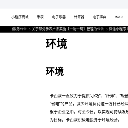
小程序商城
手表
电子乐器
计算器
电子辞典
Moflin
线售后服务公告
关于部分手表产品实施【一物一码】管理的公告
微信小程序上
环境
环境
卡西欧一直致力于提供“小巧”、“纤薄”、“轻便
“省电”的产品，减少环境负荷这一方针已经
根于企业之中。时至今日，以实现可持续发
为目标，卡西欧积极地投身于环境经营。