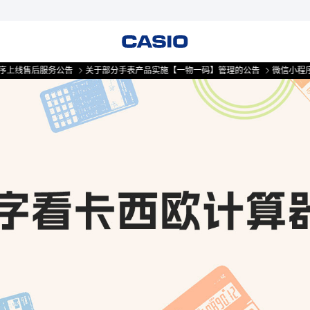
线售后服务公告
关于部分手表产品实施【一物一码】管理的公告
微信小程序上线