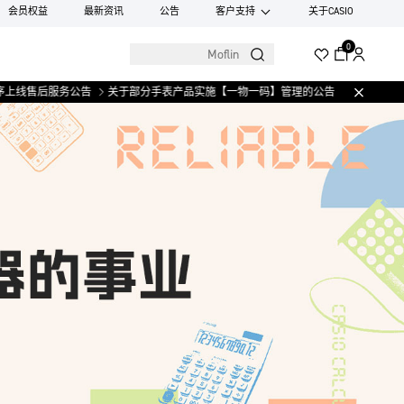
会员权益
最新资讯
公告
客户支持
关于CASIO
0
售后服务公告
关于部分手表产品实施【一物一码】管理的公告
微信小程序上线