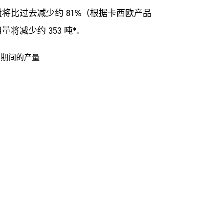
将比过去减少约 81%（根据卡西欧产品
减少约 353 吨*。
31 日期间的产量