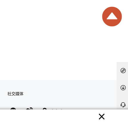
社交媒体
隐私权保护
使用条款
网站地图
联系我们