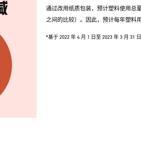
通过改用纸质包装，预计塑料使用总量
之间的比较）。因此，预计每年塑料用量将
*基于 2022 年 4 月 1 日至 2023 年 3 月 